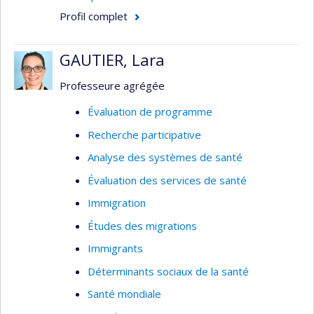
Domaine : Planification / Évaluation - Santé
Profil complet
publique / communautaire - Services de
santé
GAUTIER, Lara
Méthodologie : Évaluative - Recherche sur
les services de santé
Professeure agrégée
Évaluation de programme
Recherche participative
Analyse des systèmes de santé
Évaluation des services de santé
Immigration
Études des migrations
Immigrants
Déterminants sociaux de la santé
Santé mondiale