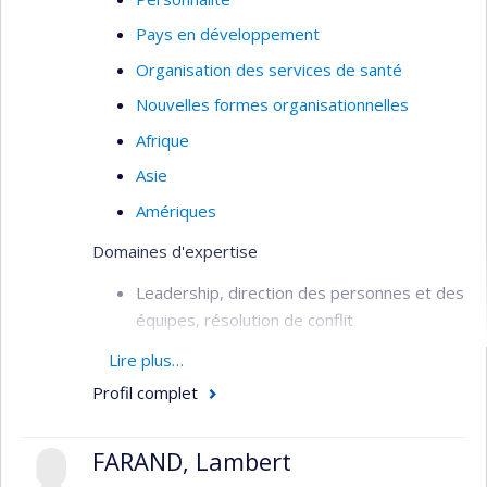
Pays en développement
Organisation des services de santé
Nouvelles formes organisationnelles
Afrique
Asie
Amériques
Domaines d'expertise
Leadership, direction des personnes et des
équipes, résolution de conflit
Management stratégique et
Lire plus…
organisationnel
Profil complet
Formation continue, andragogie et
technopédagogie
FARAND, Lambert
Gestion administrative et développement