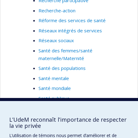
Recherche participative
Recherche-action
Réforme des services de santé
Réseaux intégrés de services
Réseaux sociaux
Santé des femmes/santé
maternelle/Maternité
Santé des populations
Santé mentale
Santé mondiale
Santé publique
Santé reproductive
Sexe et genre
L’UdeM reconnaît l’importance de respecter
la vie privée
Syndrome d'immunodéficience acquise
L’utilisation de témoins nous permet d’améliorer et de
(SIDA)