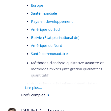
Europe
Santé mondiale
Pays en développement
Amérique du Sud
Bolivie (État plurinational de)
Amérique du Nord
Santé communautaire
Méthodes d’analyse qualitative avancée et
méthodes mixtes (intégration qualitatif et
quantitatif)
Approches participatives (bénéficiaires,
Lire plus…
intervenant.es, gestionnaires, citoyens) en
Profil complet
évaluation de programmes et
d’interventions (santé et services sociaux,
développement communautaire)
DRUETZ, Thomas