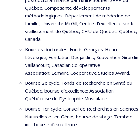
postdoctoral financé par l’unité Soutien SRAP du
Québec, Composante développements
méthodologiques; Département de médecine de
famille, Université McGill; Centre d'excellence sur le
vieillissement de Québec, CHU de Québec, Québec,
Canada.
Bourses doctorales. Fonds Georges-Henri-
Lévesque; Fondation Desjardins, Subvention Girardin
Vaillancourt; Canadian Co-operative
Association; Lemaire Cooperative Studies Award.
Bourse 2e cycle. Fonds de Recherche en Santé du
Québec, bourse d’excellence; Association
Québécoise de Dystrophie Musculaire.
Bourse 1er cycle. Conseil de Recherches en Sciences
Naturelles et en Génie, bourse de stage; Tembec
inc., bourse d’excellence.