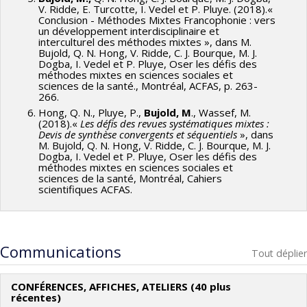
V. Ridde, E. Turcotte, I. Vedel et P. Pluye. (2018).«
Conclusion - Méthodes Mixtes Francophonie : vers
un développement interdisciplinaire et
interculturel des méthodes mixtes », dans M.
Bujold, Q. N. Hong, V. Ridde, C. J. Bourque, M. J.
Dogba, I. Vedel et P. Pluye, Oser les défis des
méthodes mixtes en sciences sociales et
sciences de la santé., Montréal, ACFAS, p. 263-
266.
Hong, Q. N., Pluye, P.,
Bujold, M
., Wassef, M.
(2018).«
Les défis des revues systématiques mixtes :
Devis de synthèse convergents et séquentiels
», dans
M. Bujold, Q. N. Hong, V. Ridde, C. J. Bourque, M. J.
Dogba, I. Vedel et P. Pluye, Oser les défis des
méthodes mixtes en sciences sociales et
sciences de la santé, Montréal, Cahiers
scientifiques ACFAS.
Communications
Tout déplier
CONFÉRENCES, AFFICHES, ATELIERS (40 plus
récentes)