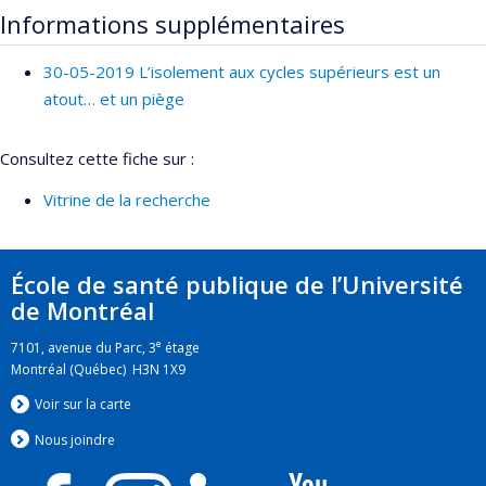
Informations supplémentaires
30-05-2019 L’isolement aux cycles supérieurs est un
atout… et un piège
Consultez cette fiche sur :
Vitrine de la recherche
École de santé publique de l’Université
de Montréal
e
7101, avenue du Parc, 3
étage
Montréal (Québec) H3N 1X9
Voir sur la carte
Nous jo
i
ndre