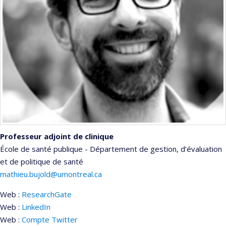
Professeur adjoint de clinique
École de santé publique - Département de gestion, d’évaluation
et de politique de santé
mathieu.bujold@umontreal.ca
Web :
ResearchGate
Web :
LinkedIn
Web :
Compte Twitter