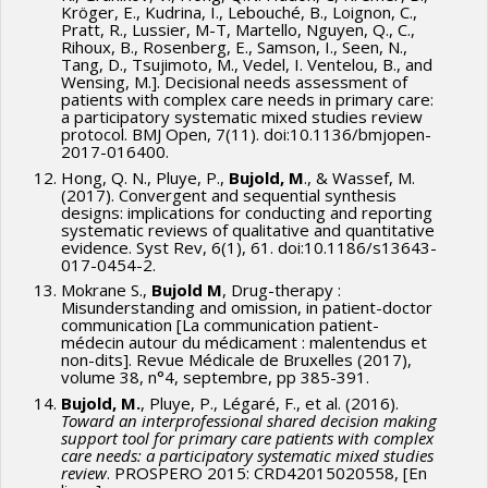
Kröger, E., Kudrina, I., Lebouché, B., Loignon, C.,
Pratt, R., Lussier, M-T, Martello, Nguyen, Q., C.,
Rihoux, B., Rosenberg, E., Samson, I., Seen, N.,
Tang, D., Tsujimoto, M., Vedel, I. Ventelou, B., and
Wensing, M.]. Decisional needs assessment of
patients with complex care needs in primary care:
a participatory systematic mixed studies review
protocol. BMJ Open, 7(11). doi:10.1136/bmjopen-
2017-016400.
Hong, Q. N., Pluye, P.,
Bujold, M
., & Wassef, M.
(2017). Convergent and sequential synthesis
designs: implications for conducting and reporting
systematic reviews of qualitative and quantitative
evidence. Syst Rev, 6(1), 61. doi:10.1186/s13643-
017-0454-2.
Mokrane S.,
Bujold M
, Drug-therapy :
Misunderstanding and omission, in patient-doctor
communication [La communication patient-
médecin autour du médicament : malentendus et
non-dits]. Revue Médicale de Bruxelles (2017),
volume 38, n°4, septembre, pp 385-391.
Bujold, M.
, Pluye, P., Légaré, F., et al. (2016).
Toward an interprofessional shared decision making
support tool for primary care patients with complex
care needs: a participatory systematic mixed studies
review
. PROSPERO 2015: CRD42015020558, [En