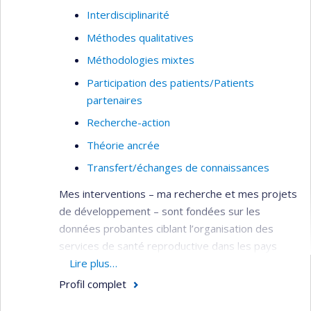
Interdisciplinarité
Méthodes qualitatives
Méthodologies mixtes
Participation des patients/Patients
partenaires
Recherche-action
Théorie ancrée
Transfert/échanges de connaissances
Mes interventions – ma recherche et mes projets
de développement – sont fondées sur les
données probantes ciblant l’organisation des
services de santé reproductive dans les pays
francophones en développement,
Lire plus…
particulièrement: le système socio-culturel et
Profil complet
sanitaire (gestion des ressources humaines, plan