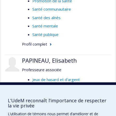
Promotion de la santé
Canada
Santé communautaire
Santé des aînés
Santé mentale
Santé publique
Profil complet
PAPINEAU, Elisabeth
Professeure associée
Jeux de hasard et d'argent
Santé publique
Déterminants sociaux de la santé
L’UdeM reconnaît l’importance de respecter
Politiques publiques
la vie privée
Inégalités sociales
L’utilisation de témoins nous permet d’améliorer et de