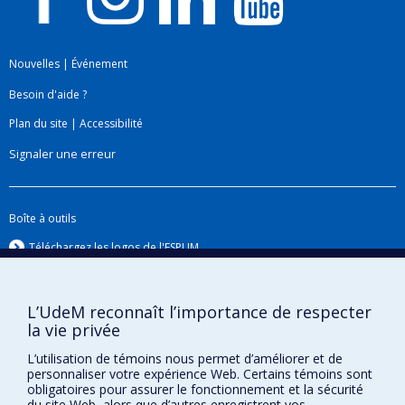
Nouvelles
|
Événement
Besoin d'aide ?
Plan du site
|
Accessibilité
Signaler une erreur
Boîte à outils
Téléchargez les logos de l'ESPUM
L’UdeM reconnaît l’importance de respecter
la vie privée
L’utilisation de témoins nous permet d’améliorer et de
personnaliser votre expérience Web. Certains témoins sont
obligatoires pour assurer le fonctionnement et la sécurité
du site Web, alors que d’autres enregistrent vos