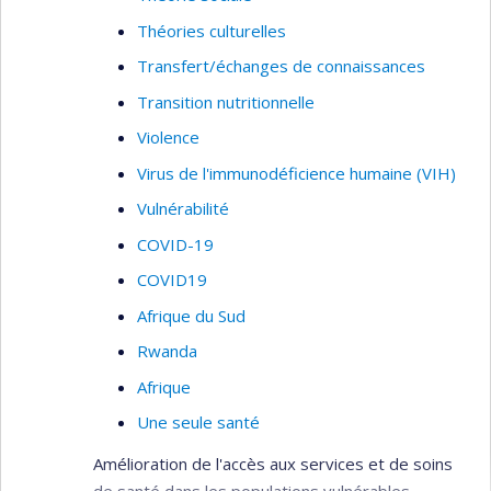
Théories culturelles
Transfert/échanges de connaissances
Transition nutritionnelle
Violence
Virus de l'immunodéficience humaine (VIH)
Vulnérabilité
COVID-19
COVID19
Afrique du Sud
Rwanda
Afrique
Une seule santé
Amélioration de l'accès aux services et de soins
de santé dans les populations vulnérables.