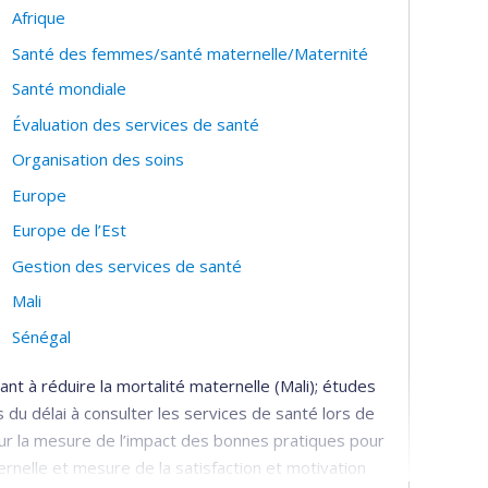
Afrique
Santé des femmes/santé maternelle/Maternité
tionale
Santé mondiale
Évaluation des services de santé
Organisation des soins
Europe
Europe de l’Est
Gestion des services de santé
Mali
Sénégal
ant à réduire la mortalité maternelle (Mali); études
 du délai à consulter les services de santé lors de
our la mesure de l’impact des bonnes pratiques pour
ernelle et mesure de la satisfaction et motivation