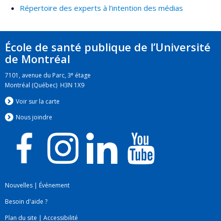
Répertoire des experts à l’intention des médias
École de santé publique de l’Université
de Montréal
e
7101, avenue du Parc, 3
étage
Montréal (Québec) H3N 1X9
Voir sur la carte
Nous jo
i
ndre
Nouvelles
|
Événement
Besoin d'aide ?
Plan du site
|
Accessibilité