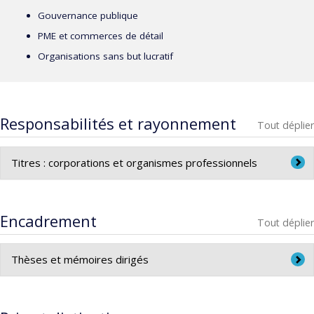
Gouvernance publique
PME et commerces de détail
Organisations sans but lucratif
Responsabilités et rayonnement
Tout déplier
Titres : corporations et organismes professionnels
Membre du Collège canadien des leaders en santé
Encadrement
Tout déplier
Thèses et mémoires dirigés
Directeur