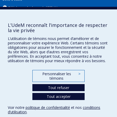
Téléchargez les logos de l'ESPUM
L’UdeM reconnaît l’importance de respecter
la vie privée
L’utilisation de témoins nous permet d’améliorer et de
personnaliser votre expérience Web. Certains témoins sont
obligatoires pour assurer le fonctionnement et la sécurité
du site Web, alors que d’autres enregistrent vos
préférences. En acceptant tout, vous consentez à notre
utilisation de témoins pour mieux répondre à vos besoins.
Confidentialité
Conditions d’utilisation
Personnaliser les
>
Paramètres des témoins
témoins
Université de
Montréal
Tout refuser
Tout accepter
Voir notre
politique de confidentialité
et nos
conditions
d’utilisation
.