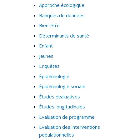
Approche écologique
médicale, santé publique
Banques de données
Réalités autochtones urbaines
Bien-être
Déterminants de santé
Enfant
Jeunes
Enquêtes
Épidémiologie
Épidémiologie sociale
Études évaluatives
Études longitudinales
Évaluation de programme
Évaluation des interventions
populationnelles