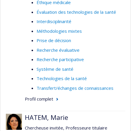
les habitudes de vie, quels aspects des
Éthique médicale
voisinages peuvent devenir des cibles
Évaluation des technologies de la santé
d’interventions de santé publique et comment
Interdisciplinarité
ces interventions de santé publique peuvent
Méthodologies mixtes
changer les voisinages pour le mieux.
Prise de décision
Recherche évaluative
Recherche participative
Système de santé
Technologies de la santé
Transfert/échanges de connaissances
Profil complet
HATEM, Marie
Chercheuse invitée, Professeure titulaire