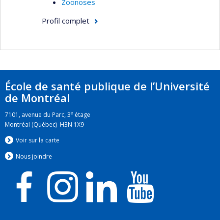
Zoonoses
Profil complet
École de santé publique de l’Université
de Montréal
e
7101, avenue du Parc, 3
étage
Montréal (Québec) H3N 1X9
Voir sur la carte
Nous jo
i
ndre