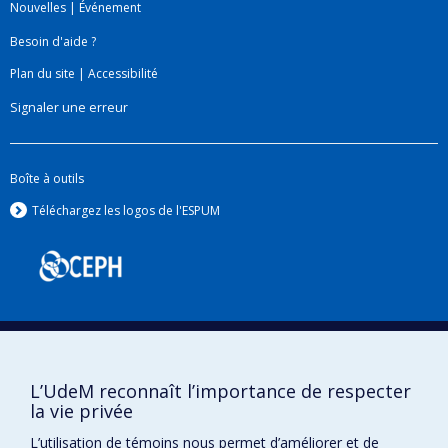
Nouvelles
|
Événement
Besoin d'aide ?
Plan du site
|
Accessibilité
Signaler une erreur
Boîte à outils
Téléchargez les logos de l'ESPUM
L’UdeM reconnaît l’importance de respecter
la vie privée
Confidentialité
L’utilisation de témoins nous permet d’améliorer et de
Conditions d’utilisation