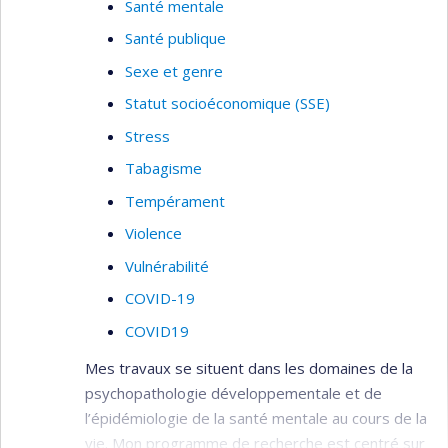
Santé mentale
Santé publique
Sexe et genre
Statut socioéconomique (SSE)
Stress
Tabagisme
Tempérament
Violence
Vulnérabilité
COVID-19
COVID19
Mes travaux se situent dans les domaines de la
psychopathologie développementale et de
l’épidémiologie de la santé mentale au cours de la
vie. Mon programme de recherche est centré sur