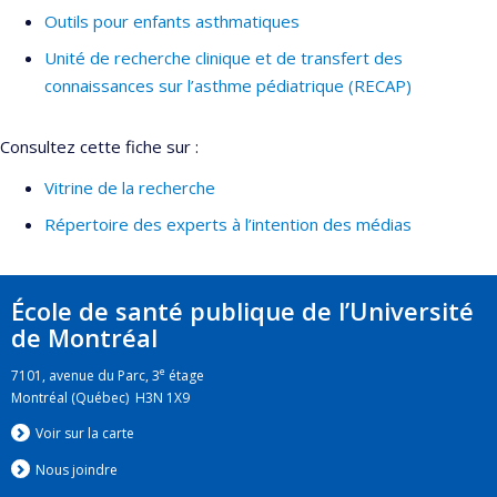
Outils pour enfants asthmatiques
Unité de recherche clinique et de transfert des
connaissances sur l’asthme pédiatrique (RECAP)
Consultez cette fiche sur :
Vitrine de la recherche
Répertoire des experts à l’intention des médias
École de santé publique de l’Université
de Montréal
e
7101, avenue du Parc, 3
étage
Montréal (Québec) H3N 1X9
Voir sur la carte
Nous jo
i
ndre