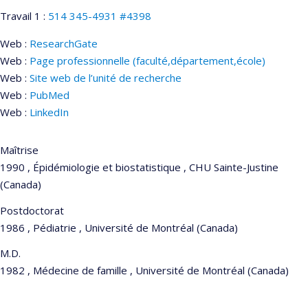
Travail 1 :
514 345-4931 #4398
Web :
ResearchGate
Web :
Page professionnelle (faculté,département,école)
Web :
Site web de l’unité de recherche
Web :
PubMed
Web :
LinkedIn
Maîtrise
1990 , Épidémiologie et biostatistique , CHU Sainte-Justine
(Canada)
Postdoctorat
1986 , Pédiatrie , Université de Montréal (Canada)
M.D.
1982 , Médecine de famille , Université de Montréal (Canada)