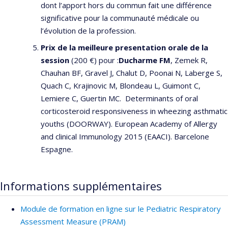
dont l’apport hors du commun fait une différence
significative pour la communauté médicale ou
l’évolution de la profession.
Prix de la meilleure presentation orale de la
session
(200 €) pour :
Ducharme FM
, Zemek R,
Chauhan BF, Gravel J, Chalut D, Poonai N, Laberge S,
Quach C, Krajinovic M, Blondeau L, Guimont C,
Lemiere C, Guertin MC. Determinants of oral
corticosteroid responsiveness in wheezing asthmatic
youths (DOORWAY). European Academy of Allergy
and clinical Immunology 2015 (EAACI). Barcelone
Espagne.
Informations supplémentaires
Module de formation en ligne sur le Pediatric Respiratory
Assessment Measure (PRAM)