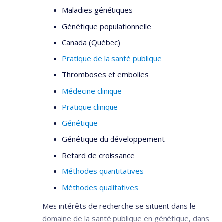
contrôlés randomisés
Maladies génétiques
Épidémiologie clinique (plan et méthodes)
Génétique populationnelle
Transfert des connaissances
Canada (Québec)
Pratique de la santé publique
Thromboses et embolies
Médecine clinique
Pratique clinique
Génétique
Génétique du développement
Retard de croissance
Méthodes quantitatives
Méthodes qualitatives
Mes intérêts de recherche se situent dans le
domaine de la santé publique en génétique, dans