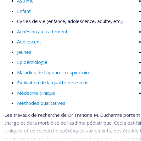
Asthme
Enfant
Cycles de vie (enfance, adolescence, adulte, etc.)
Adhésion au traitement
Adolescent
Jeunes
Épidémiologie
Maladies de l'appareil respiratoire
Évaluation de la qualité des soins
Médecine clinique
Méthodes qualitatives
Les travaux de recherche de Dr Francine M. Ducharme portent su
charge et de la morbidité de l'asthme pédiatrique. Ceci s’est f
cliniques et de recherche spécifiques aux enfants, des études 
médicamenteuses, les revues systématiques d’essais randomisé