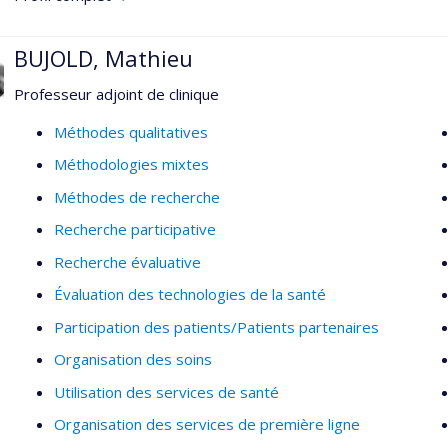
comprenant l'ethnographie, l'analyse du discours, les synthèse
BUJOLD, Mathieu
Professeur adjoint de clinique
Méthodes qualitatives
Méthodologies mixtes
Méthodes de recherche
Recherche participative
Recherche évaluative
Évaluation des technologies de la santé
Participation des patients/Patients partenaires
Organisation des soins
Utilisation des services de santé
Organisation des services de première ligne