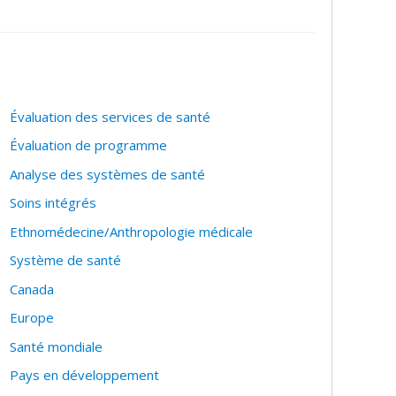
s de connaissances et les approches participatives.
Évaluation des services de santé
Évaluation de programme
Analyse des systèmes de santé
Soins intégrés
Ethnomédecine/Anthropologie médicale
Système de santé
Canada
Europe
Santé mondiale
Pays en développement