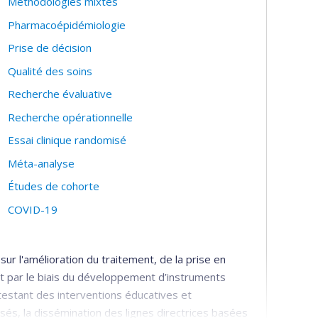
Méthodologies mixtes
Pharmacoépidémiologie
Prise de décision
Qualité des soins
Recherche évaluative
Recherche opérationnelle
Essai clinique randomisé
Méta-analyse
Études de cohorte
COVID-19
r l'amélioration du traitement, de la prise en
ait par le biais du développement d’instruments
testant des interventions éducatives et
s, la dissémination des lignes directrices basées