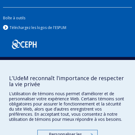
présentement une méthode de contrôle
d’arbovirus fondée par une approche de
Boîte à outils
mobilisation communautaire à Fortaleza au Brésil.
Téléchargez les logos de l'ESPUM
2. Prévision des maladies infectieuses et
modélisation spatio-temporelle
Je m’intéresse à l’application de méthodes de
prévisions et l’utilisation de flux de données pour
estimer les fardeaux de maladies, et plus
récemment à l’exploration des méthodes
L’UdeM reconnaît l’importance de respecter
d’apprentissage automatique. J’utilise aussi des
la vie privée
méthodes spatio-temporelles pour comprendre
Confidentialité
L’utilisation de témoins nous permet d’améliorer et de
les patrons d’émergences des maladies et de
Conditions d’utilisation
personnaliser votre expérience Web. Certains témoins sont
obligatoires pour assurer le fonctionnement et la sécurité
leurs déterminants, ainsi que d’identifier les
Paramètres des témoins
du site Web, alors que d’autres enregistrent vos
Université de
régions et les périodes de temps à risques.
Montréal
préférences. En acceptant tout, vous consentez à notre
utilisation de témoins pour mieux répondre à vos besoins.
3. Estimation de l’impact des changements
climatiques sur les maladies à transmission
Personnaliser les
>