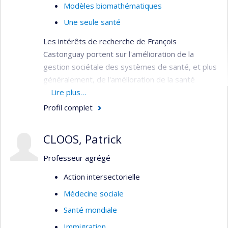
Modèles biomathématiques
Une seule santé
Les intérêts de recherche de François
Castonguay portent sur l'amélioration de la
gestion sociétale des systèmes de santé, et plus
généralement, de l'amélioration de la santé
des populations de façon durable et équitable.
Lire plus…
Profil complet
CLOOS, Patrick
Professeur agrégé
Action intersectorielle
Médecine sociale
Santé mondiale
Immigration