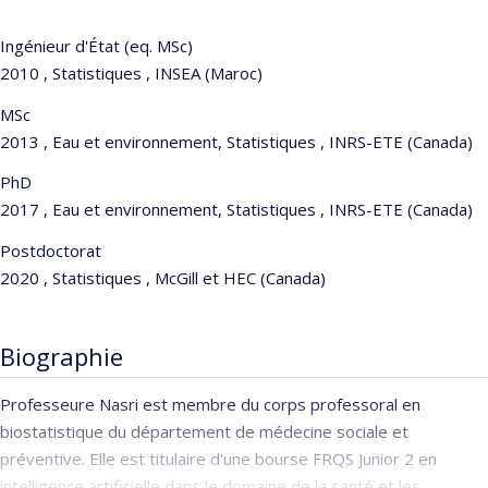
Ingénieur d'État (eq. MSc)
2010 , Statistiques , INSEA (Maroc)
MSc
2013 , Eau et environnement, Statistiques , INRS-ETE (Canada)
PhD
2017 , Eau et environnement, Statistiques , INRS-ETE (Canada)
Postdoctorat
2020 , Statistiques , McGill et HEC (Canada)
Biographie
Professeure Nasri est membre du corps professoral en
biostatistique du département de médecine sociale et
préventive. Elle est titulaire d'une bourse FRQS Junior 2 en
intelligence artificielle dans le domaine de la santé et les