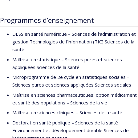
publique liées au changement climatique
Programmes d’enseignement
DESS en santé numérique – Sciences de l'administration et
gestion Technologies de l'information (TIC) Sciences de la
santé
Maîtrise en statistique – Sciences pures et sciences
appliquées Sciences de la santé
Microprogramme de 2e cycle en statistiques sociales –
Sciences pures et sciences appliquées Sciences sociales
Maîtrise en sciences pharmaceutiques, option médicament
et santé des populations – Sciences de la vie
Maîtrise en sciences cliniques – Sciences de la santé
Doctorat en santé publique – Sciences de la santé
Environnement et développement durable Sciences de
l'administration et gestion