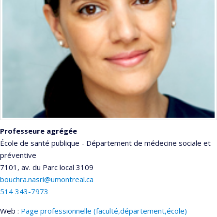
Professeure agrégée
École de santé publique - Département de médecine sociale et
préventive
7101, av. du Parc
local 3109
bouchra.nasri@umontreal.ca
514 343-7973
Web :
Page professionnelle (faculté,département,école)