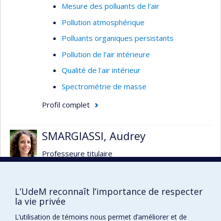
Mesure des polluants de l'air
Pollution atmosphérique
Polluants organiques persistants
Pollution de l'air intérieure
Qualité de l'air intérieur
Spectrométrie de masse
Profil complet
SMARGIASSI, Audrey
Professeure titulaire
Asthme
Banques de données
L’UdeM reconnaît l’importance de respecter
la vie privée
Bruit
L’utilisation de témoins nous permet d’améliorer et de
Changements climatiques