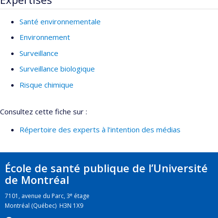
Santé environnementale
Environnement
Surveillance
Surveillance biologique
Risque chimique
Consultez cette fiche sur :
Répertoire des experts à l’intention des médias
École de santé publique de l’Université
de Montréal
e
7101, avenue du Parc, 3
étage
Montréal (Québec) H3N 1X9