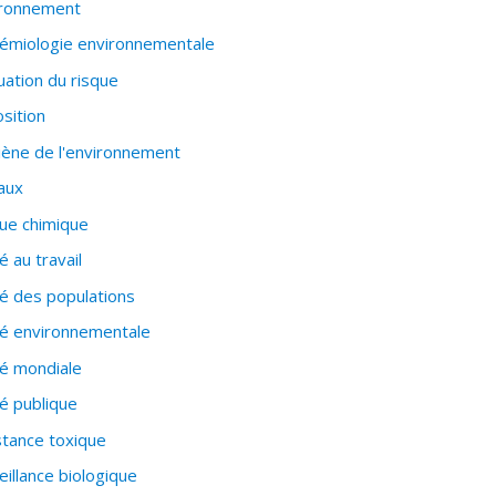
ironnement
émiologie environnementale
uation du risque
sition
ène de l'environnement
aux
ue chimique
é au travail
é des populations
é environnementale
é mondiale
é publique
tance toxique
eillance biologique