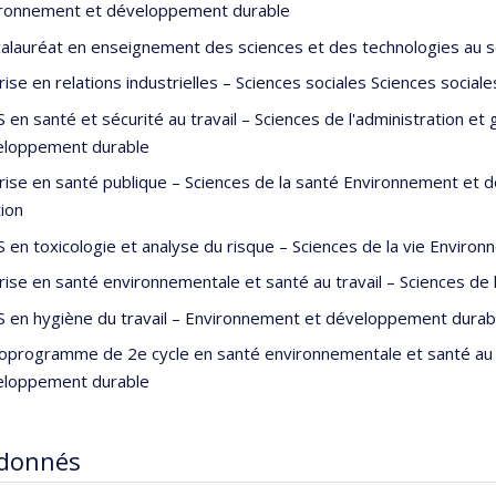
ronnement et développement durable
alauréat en enseignement des sciences et des technologies au s
rise en relations industrielles – Sciences sociales Sciences sociale
 en santé et sécurité au travail – Sciences de l'administration e
eloppement durable
rise en santé publique – Sciences de la santé Environnement et 
ion
 en toxicologie et analyse du risque – Sciences de la vie Envir
rise en santé environnementale et santé au travail – Sciences d
 en hygiène du travail – Environnement et développement durabl
oprogramme de 2e cycle en santé environnementale et santé au t
eloppement durable
 donnés