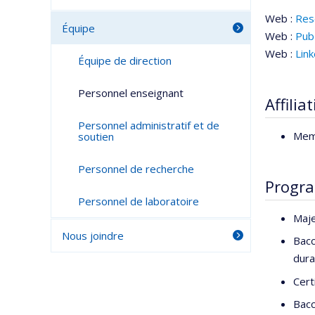
Web :
Res
Équipe
Web :
Pu
Web :
Lin
Équipe de direction
Personnel enseignant
Affilia
Personnel administratif et de
Mem
soutien
Personnel de recherche
Progr
Personnel de laboratoire
Maje
Nous joindre
Bacc
dura
Cert
Bacc