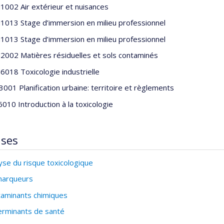
002 Air extérieur et nuisances
013 Stage d’immersion en milieu professionnel
013 Stage d’immersion en milieu professionnel
002 Matières résiduelles et sols contaminés
018 Toxicologie industrielle
001 Planification urbaine: territoire et règlements
010 Introduction à la toxicologie
ises
yse du risque toxicologique
marqueurs
aminants chimiques
rminants de santé