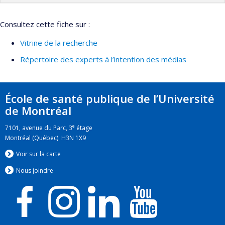
Consultez cette fiche sur :
Vitrine de la recherche
Répertoire des experts à l’intention des médias
École de santé publique de l’Université
de Montréal
e
7101, avenue du Parc, 3
étage
Montréal (Québec) H3N 1X9
Voir sur la carte
Nous jo
i
ndre