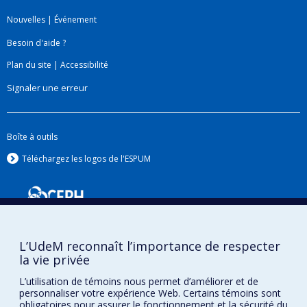
Nouvelles
|
Événement
Besoin d'aide ?
Plan du site
|
Accessibilité
Signaler une erreur
Boîte à outils
Téléchargez les logos de l'ESPUM
L’UdeM reconnaît l’importance de respecter
la vie privée
L’utilisation de témoins nous permet d’améliorer et de
personnaliser votre expérience Web. Certains témoins sont
Confidentialité
obligatoires pour assurer le fonctionnement et la sécurité du