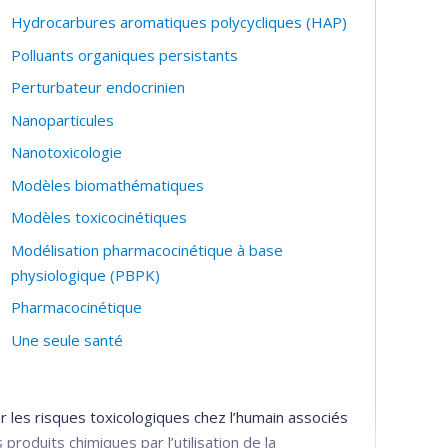
Hydrocarbures aromatiques polycycliques (HAP)
Polluants organiques persistants
Perturbateur endocrinien
Nanoparticules
Nanotoxicologie
Modèles biomathématiques
Modèles toxicocinétiques
Modélisation pharmacocinétique à base
physiologique (PBPK)
Pharmacocinétique
Une seule santé
 les risques toxicologiques chez l’humain associés
roduits chimiques par l’utilisation de la