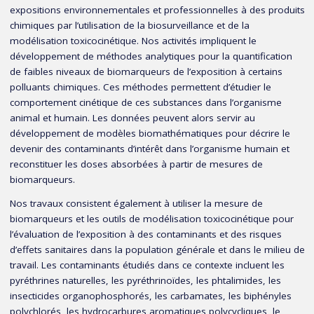
expositions environnementales et professionnelles à des produits
chimiques par l’utilisation de la biosurveillance et de la
modélisation toxicocinétique. Nos activités impliquent le
développement de méthodes analytiques pour la quantification
de faibles niveaux de biomarqueurs de l’exposition à certains
polluants chimiques. Ces méthodes permettent d’étudier le
comportement cinétique de ces substances dans l’organisme
animal et humain. Les données peuvent alors servir au
développement de modèles biomathématiques pour décrire le
devenir des contaminants d’intérêt dans l’organisme humain et
reconstituer les doses absorbées à partir de mesures de
biomarqueurs.
Nos travaux consistent également à utiliser la mesure de
biomarqueurs et les outils de modélisation toxicocinétique pour
l’évaluation de l’exposition à des contaminants et des risques
d’effets sanitaires dans la population générale et dans le milieu de
travail. Les contaminants étudiés dans ce contexte incluent les
pyréthrines naturelles, les pyréthrinoïdes, les phtalimides, les
insecticides organophosphorés, les carbamates, les biphényles
polychlorés, les hydrocarbures aromatiques polycycliques, le