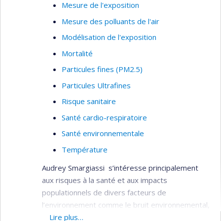
Mesure de l'exposition
Mesure des polluants de l'air
Modélisation de l'exposition
Mortalité
Particules fines (PM2.5)
Particules Ultrafines
Risque sanitaire
Santé cardio-respiratoire
Santé environnementale
Température
Audrey Smargiassi s’intéresse principalement
aux risques à la santé et aux impacts
populationnels de divers facteurs de
l’environnement comme le bruit environnemental,
les polluants de l’air ambiant et les changements
Lire plus…