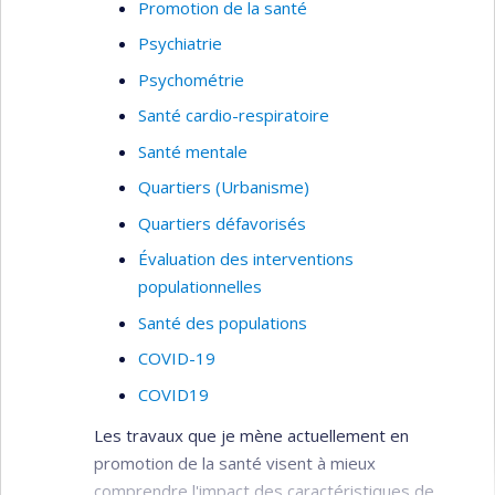
Promotion de la santé
ces interventions de santé publique peuvent
Psychiatrie
changer les voisinages pour le mieux.
Psychométrie
Santé cardio-respiratoire
Santé mentale
Quartiers (Urbanisme)
Quartiers défavorisés
Évaluation des interventions
populationnelles
Santé des populations
COVID-19
COVID19
Les travaux que je mène actuellement en
promotion de la santé visent à mieux
comprendre l'impact des caractéristiques de