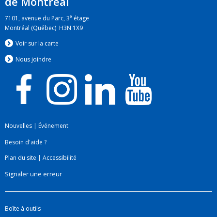
de Montréal
e
7101, avenue du Parc, 3
étage
Montréal (Québec) H3N 1X9
Voir sur la carte
Nous jo
i
ndre
Nouvelles
|
Événement
Besoin d'aide ?
Plan du site
|
Accessibilité
Signaler une erreur
Boîte à outils