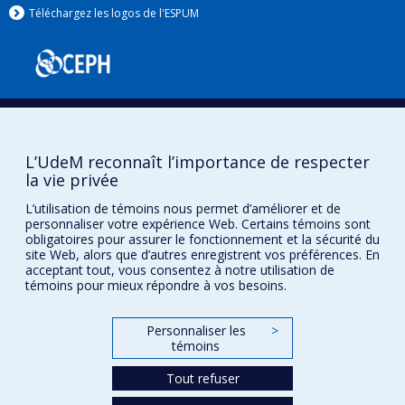
Téléchargez les logos de l'ESPUM
L’UdeM reconnaît l’importance de respecter
la vie privée
Confidentialité
L’utilisation de témoins nous permet d’améliorer et de
Conditions d’utilisation
personnaliser votre expérience Web. Certains témoins sont
obligatoires pour assurer le fonctionnement et la sécurité du
Paramètres des témoins
site Web, alors que d’autres enregistrent vos préférences. En
Université de
acceptant tout, vous consentez à notre utilisation de
Montréal
témoins pour mieux répondre à vos besoins.
Personnaliser les
>
témoins
Tout refuser