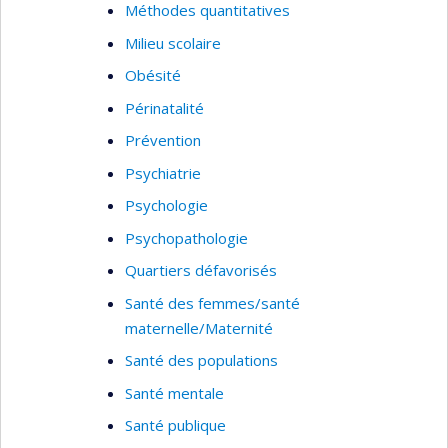
Méthodes quantitatives
Milieu scolaire
Obésité
Périnatalité
Prévention
Psychiatrie
Psychologie
Psychopathologie
Quartiers défavorisés
Santé des femmes/santé
maternelle/Maternité
Santé des populations
Santé mentale
Santé publique