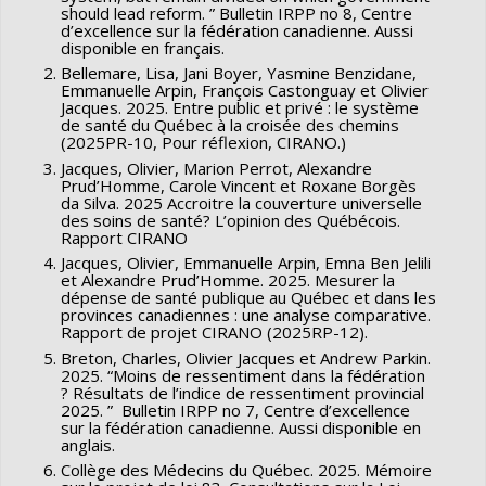
should lead reform. ” Bulletin IRPP no 8, Centre
d’excellence sur la fédération canadienne. Aussi
disponible en français.
Bellemare, Lisa, Jani Boyer, Yasmine Benzidane,
Emmanuelle Arpin, François Castonguay et Olivier
Jacques. 2025. Entre public et privé : le système
de santé du Québec à la croisée des chemins
(2025PR-10, Pour réflexion, CIRANO.)
Jacques, Olivier, Marion Perrot, Alexandre
Prud’Homme, Carole Vincent et Roxane Borgès
da Silva. 2025 Accroitre la couverture universelle
des soins de santé? L’opinion des Québécois.
Rapport CIRANO
Jacques, Olivier, Emmanuelle Arpin, Emna Ben Jelili
et Alexandre Prud’Homme. 2025. Mesurer la
dépense de santé publique au Québec et dans les
provinces canadiennes : une analyse comparative.
Rapport de projet CIRANO (2025RP-12).
Breton, Charles, Olivier Jacques et Andrew Parkin.
2025. “Moins de ressentiment dans la fédération
? Résultats de l’indice de ressentiment provincial
2025. ” Bulletin IRPP no 7, Centre d’excellence
sur la fédération canadienne. Aussi disponible en
anglais.
Collège des Médecins du Québec. 2025. Mémoire