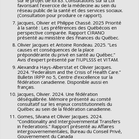
sur le projet de loi 83. Consultations sur la Loi
favorisant l’exercice de la médecine au sein du
réseau public de la santé et des services sociaux.
(Consultation pour produire ce rapport).
Jacques, Olivier et Philippe Chassé. 2025 Priorité
à la santé : Les préférences des Québécois en
perspective comparée. Rapport CIRANO
présenté au ministère des Finances du Québec.
Olivier Jacques et Antoine Rondeau. 2025. “Les
causes et conséquences de la place
prépondérante du privé en santé au Québec.”
Avis d’expert présenté par l’IUPLSSS et VITAM.
Alexandra Hays-Alberstat et Olivier Jacques.
2024. “Federalism and the Crisis of Health Care.”
Bulletin IRPP no 5, Centre d’excellence sur la
fédération canadienne. Disponible aussi en
français.
Jacques, Olivier. 2024. Une fédération
déséquilibrée. Mémoire présenté au comité
consultatif sur les enjeux constitutionnels du
Québec au sein de la fédération canadienne.
Gomes, Silvana et Olivier Jacques. 2024.
“Conditionality and Intergovernmental Transfers
in Federations.” Rapport présenté au Affaires
intergouvernementales, Bureau du Conseil Privé,
Gouvernement du Canada