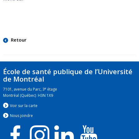
Retour
École de santé publique de l’Université
de Montréal
e
7101, avenue du Parc, 3
étage
Montréal (Québec) H3N 1X9
Voir sur la carte
Nous jo
i
ndre