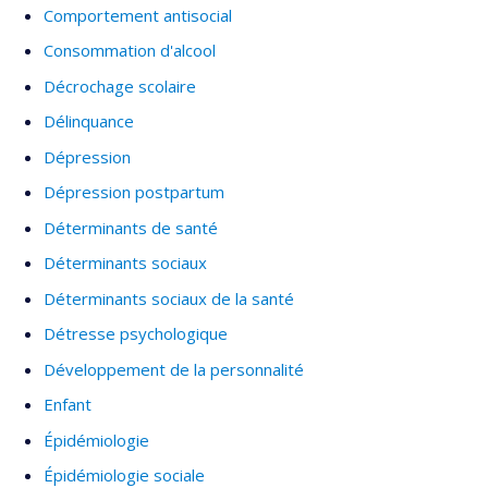
Comportement antisocial
dans des journaux scientifiques (Indice H=54).
Consommation d'alcool
Décrochage scolaire
Délinquance
Dépression
Dépression postpartum
Déterminants de santé
Déterminants sociaux
Déterminants sociaux de la santé
Détresse psychologique
Développement de la personnalité
Enfant
Épidémiologie
Épidémiologie sociale