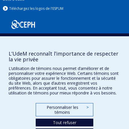
Téléchargez les logos de l'ESPUM
L’UdeM reconnaît l’importance de respecter
la vie privée
L’utilisation de témoins nous permet d’améliorer et de
Confidentialité
personnaliser votre expérience Web. Certains témoins sont
Conditions d’utilisation
obligatoires pour assurer le fonctionnement et la sécurité
Paramètres des témoins
du site Web, alors que d’autres enregistrent vos
Université de
préférences. En acceptant tout, vous consentez à notre
Montréal
utilisation de témoins pour mieux répondre à vos besoins.
Personnaliser les
>
témoins
Tout refuser