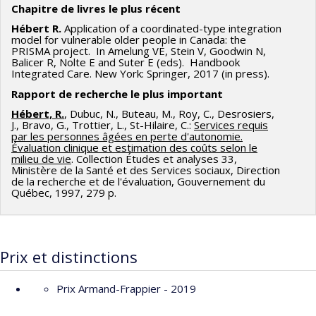
Chapitre de livres le plus récent
Hébert R.
Application of a coordinated-type integration
model for vulnerable older people in Canada: the
PRISMA project. In Amelung VE, Stein V, Goodwin N,
Balicer R, Nolte E and Suter E (eds). Handbook
Integrated Care. New York: Springer, 2017 (in press).
Rapport de recherche le plus important
Hébert, R.
, Dubuc, N., Buteau, M., Roy, C., Desrosiers,
J., Bravo, G., Trottier, L., St-Hilaire, C.:
Services requis
par les personnes âgées en perte d'autonomie.
Évaluation clinique et estimation des coûts selon le
milieu de vie
. Collection Études et analyses 33,
Ministère de la Santé et des Services sociaux, Direction
de la recherche et de l'évaluation, Gouvernement du
Québec, 1997, 279 p.
Prix et distinctions
Prix Armand-Frappier - 2019