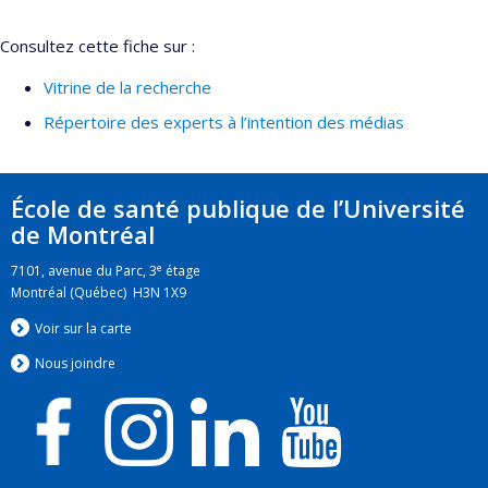
Consultez cette fiche sur :
Vitrine de la recherche
Répertoire des experts à l’intention des médias
École de santé publique de l’Université
de Montréal
e
7101, avenue du Parc, 3
étage
Montréal (Québec) H3N 1X9
Voir sur la carte
Nous jo
i
ndre