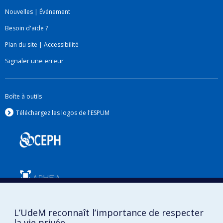
Nouvelles
|
Événement
Besoin d'aide ?
Plan du site
|
Accessibilité
Signaler une erreur
Boîte à outils
Téléchargez les logos de l'ESPUM
L’UdeM reconnaît l’importance de respecter
Confidentialité
la vie privée