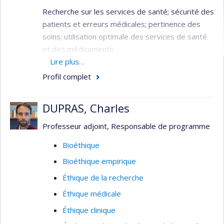
Recherche sur les services de santé; sécurité des
patients et erreurs médicales; pertinence des
soins; utilisation optimale des services de santé
et des médicaments.
Lire plus…
Domaine : Planification / Évaluation - Santé
Profil complet
publique / communautaire - Services de
santé
DUPRAS, Charles
Méthodologie : Évaluative - Recherche sur
les services de santé
Professeur adjoint, Responsable de programme
Bioéthique
Bioéthique empirique
Éthique de la recherche
Éthique médicale
Éthique clinique