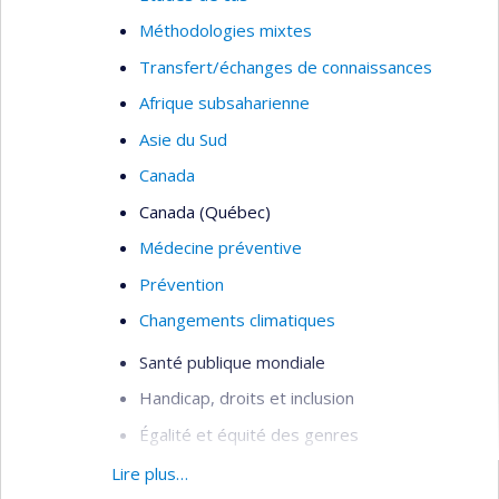
Méthodologies mixtes
Transfert/échanges de connaissances
Afrique subsaharienne
Asie du Sud
Canada
Canada (Québec)
Médecine préventive
Prévention
Changements climatiques
Santé publique mondiale
Handicap, droits et inclusion
Égalité et équité des genres
Intersectionnalité
Lire plus…