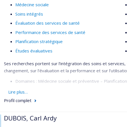
Médecine sociale
Soins intégrés
Évaluation des services de santé
Performance des services de santé
Planification stratégique
Études évaluatives
Ses recherches portent sur l’intégration des soins et services, 
changement, sur l’évaluation et la performance et sur l’utilisat
Domaines : Médecine sociale et préventive – Planification
Méthodologies : Évaluative – Organisationnelle
Lire plus…
Profil complet
DUBOIS, Carl Ardy