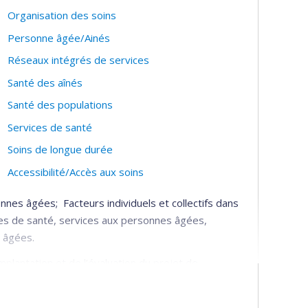
Organisation des soins
Personne âgée/Ainés
Réseaux intégrés de services
Santé des aînés
Santé des populations
Services de santé
Soins de longue durée
Accessibilité/Accès aux soins
nes âgées; Facteurs individuels et collectifs dans
ices de santé, services aux personnes âgées,
s âgées.
implantation et de l’évaluation du projet de
onnes âgées (SIPA).