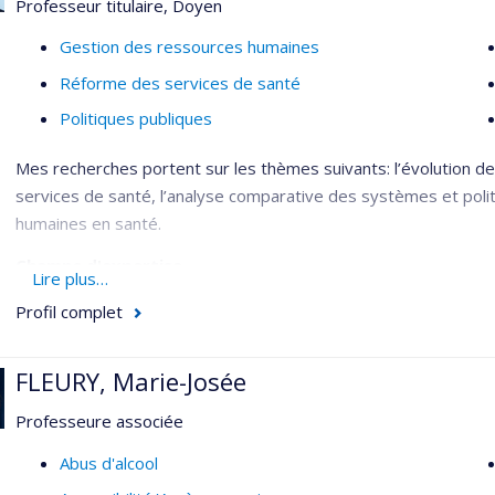
Professeur titulaire, Doyen
Gestion des ressources humaines
Réforme des services de santé
Politiques publiques
Mes recherches portent sur les thèmes suivants: l’évolution 
services de santé, l’analyse comparative des systèmes et poli
humaines en santé.
Champs d'expertise
Lire plus…
Administration des services infirmiers
Profil complet
Gestion des ressources humaines
FLEURY, Marie-Josée
Professeure associée
Abus d'alcool