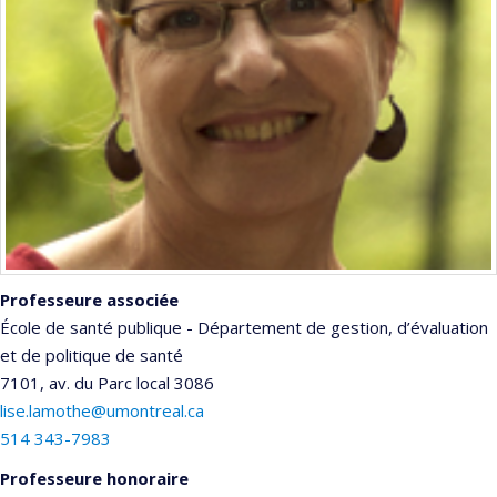
Professeure associée
École de santé publique - Département de gestion, d’évaluation
et de politique de santé
7101, av. du Parc
local 3086
lise.lamothe@umontreal.ca
514 343-7983
Professeure honoraire