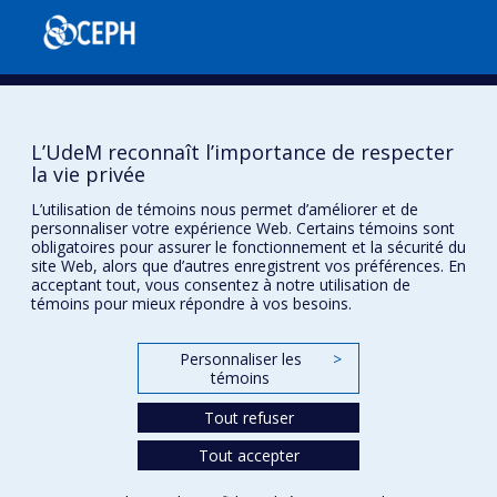
L’UdeM reconnaît l’importance de respecter
la vie privée
Confidentialité
L’utilisation de témoins nous permet d’améliorer et de
personnaliser votre expérience Web. Certains témoins sont
Conditions d’utilisation
obligatoires pour assurer le fonctionnement et la sécurité du
Paramètres des témoins
site Web, alors que d’autres enregistrent vos préférences. En
Université de
acceptant tout, vous consentez à notre utilisation de
Montréal
témoins pour mieux répondre à vos besoins.
Personnaliser les
>
témoins
Tout refuser
Tout accepter