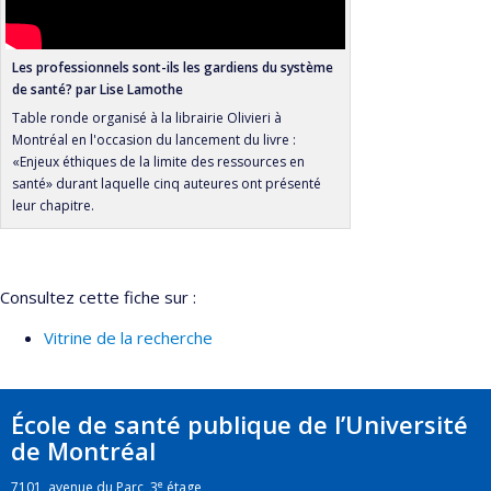
Les professionnels sont-ils les gardiens du système
de santé? par Lise Lamothe
Table ronde organisé à la librairie Olivieri à
Montréal en l'occasion du lancement du livre :
«Enjeux éthiques de la limite des ressources en
santé» durant laquelle cinq auteures ont présenté
leur chapitre.
Consultez cette fiche sur :
Vitrine de la recherche
École de santé publique de l’Université
de Montréal
e
7101, avenue du Parc, 3
étage