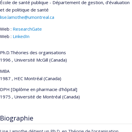
École de santé publique - Département de gestion, d’évaluation
et de politique de santé
lise.lamothe@umontreal.ca
Web :
ResearchGate
Web :
LinkedIn
Ph.D.Théories des organisations
1996 , Université McGill (Canada)
MBA
1987 , HEC Montréal (Canada)
DPH [Diplôme en pharmacie d'hôpital]
1975 , Université de Montréal (Canada)
Biographie
Lise Lamothe détient un Ph.D. en Théorie de l’organisation