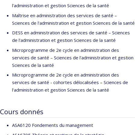
l'administration et gestion Sciences de la santé
communications tant universitaires que professionnelles, sur la
scène locale et internationale. Elle est aussi membre du Conseil
Maîtrise en administration des services de santé –
du médicament depuis sa création.
Sciences de l'administration et gestion Sciences de la santé
DESS en administration des services de santé – Sciences
de l'administration et gestion Sciences de la santé
Microprogramme de 2e cycle en administration des
services de santé – Sciences de l'administration et gestion
Sciences de la santé
Microprogramme de 2e cycle en administration des
services de santé - cohortes délocalisées – Sciences de
l'administration et gestion Sciences de la santé
Cours donnés
ASA6120 Fondements du management
ASA6705 Théorie et pratique de la stratégie