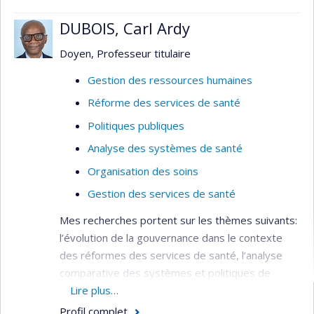
DUBOIS, Carl Ardy
Doyen, Professeur titulaire
Gestion des ressources humaines
Réforme des services de santé
Politiques publiques
Analyse des systèmes de santé
Organisation des soins
Gestion des services de santé
Mes recherches portent sur les thèmes suivants:
l’évolution de la gouvernance dans le contexte
des réformes des services de santé, l’analyse
comparative des systèmes et politiques de
santé, la gestion des ressources humaines en
Lire plus…
santé.
Profil complet