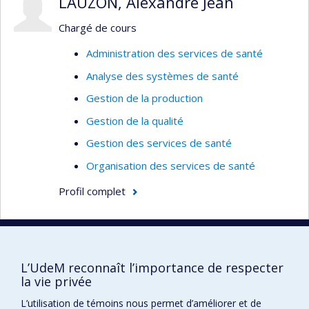
LAUZON, Alexandre Jean
Chargé de cours
Administration des services de santé
Analyse des systèmes de santé
Gestion de la production
Gestion de la qualité
Gestion des services de santé
Organisation des services de santé
Profil complet
LEDUC, Nicole
Professeure honoraire
L’UdeM reconnaît l’importance de respecter
la vie privée
Services de santé
L’utilisation de témoins nous permet d’améliorer et de
Administration des services de santé