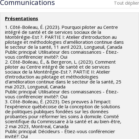
Communications
Tout déplier
Présentations
1. Côté-Boileau, É. (2023). Pourquoi piloter au Centre
intégré de santé et de services sociaux de la
Montérégie-Est ?. PARTIE I: Atelier d'introduction au
pilotage et méthodologies d'amélioration continue dans
le secteur de la santé, 11 avril 2023, Longueuil, Canada
Public principal: Utilisateur des connaissances - Étiez-
vous conférencier invité?: Oui
2. Côté-Boileau, É., & Bergeron, L. (2023). Comment
piloter au Centre intégré de santé et de services
sociaux de la Montérégie-Est ?. PARTIE II: Atelier
d'introduction au pilotage et méthodologies
d'amélioration continue dans le secteur de la santé, 25
mai 2023, Longueuil, Canada
Public principal: Utilisateur des connaissances - Étiez-
vous conférencier invité?: Oui
3. Côté-Boileau, É. (2023). Des preuves à l'impact:
l'expérience québécoise de la conception de solutions
de politiques publiques fondées sur les données
probantes pour réformer les soins à domicile. Comité
scientifique du Commissaire à la santé et au bien-être,
2 mai 2023, Montreal, Canada
Public principal: Décideurs - Étiez-vous conférencier
invité?: Oui