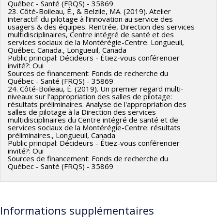
Québec - Santé (FRQS) - 35869
23. Côté-Boileau, É., & Belzile, MA. (2019). Atelier
interactif: du pilotage à l’innovation au service des
usagers & des équipes. Rentrée, Direction des services
multidisciplinaires, Centre intégré de santé et des
services sociaux de la Montérégie-Centre. Longueuil,
Québec. Canada., Longueuil, Canada
Public principal: Décideurs - Étiez-vous conférencier
invité?: Oui
Sources de financement: Fonds de recherche du
Québec - Santé (FRQS) - 35869
24. Côté-Boileau, É. (2019). Un premier regard multi-
niveaux sur l’appropriation des salles de pilotage:
résultats préliminaires. Analyse de l'appropriation des
salles de pilotage à la Direction des services
multidisciplinaires du Centre intégré de santé et de
services sociaux de la Montérégie-Centre: résultats
préliminaires., Longueuil, Canada
Public principal: Décideurs - Étiez-vous conférencier
invité?: Oui
Sources de financement: Fonds de recherche du
Québec - Santé (FRQS) - 35869
Informations supplémentaires