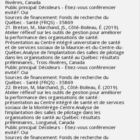
Rivières, Canada
Public principal: Décideurs - Étiez-vous conférencier
invité?: Oui
Sources de financement: Fonds de recherche du
Québec - Santé (FRQS) - 35869
21. Breton, M., Marchand, JS., Côté-Boileau, É. (2019).
Atelier réflexif sur les outils de gestion pour améliorer
la performance des organisations de santé:
Présentation au Centre intégré universitaire de santé
et de services sociaux de la Mauricie-et-du-Centre-du-
Québec.Analyse de l'implantation des salles de pilotage
dans les organisations de santé au Québec: résultats
préliminaires., Trois-Rivières, Canada
Public principal: Décideurs - Étiez-vous conférencier
invité?: Oui
Sources de financement: Fonds de recherche du
Québec - Santé (FRQS) - 35869
22. Breton, M, Marchand, JS., Côté-Boileau, É. (2019).
Atelier réflexif sur les outils de gestion pour améliorer
la performance des organisations de santé :
présentation au Centre intégré de santé et de services
sociaux de la Montérége-Centre.Analyse de
l'implantation des salles de pilotage dans les
organisations de santé au Québec: résultats
préliminaires., Longueuil, Canada
Public principal: Décideurs - Étiez-vous conférencier
invité?: Oui
Sources de financement: Fonds de recherche du