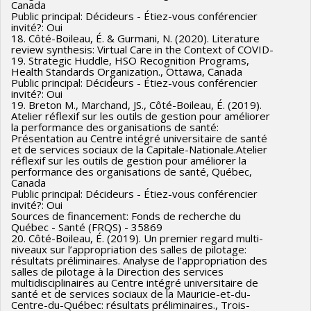
Canada
Public principal: Décideurs - Étiez-vous conférencier
invité?: Oui
18. Côté-Boileau, É. & Gurmani, N. (2020). Literature
review synthesis: Virtual Care in the Context of COVID-
19. Strategic Huddle, HSO Recognition Programs,
Health Standards Organization., Ottawa, Canada
Public principal: Décideurs - Étiez-vous conférencier
invité?: Oui
19. Breton M., Marchand, JS., Côté-Boileau, É. (2019).
Atelier réflexif sur les outils de gestion pour améliorer
la performance des organisations de santé:
Présentation au Centre intégré universitaire de santé
et de services sociaux de la Capitale-Nationale.Atelier
réflexif sur les outils de gestion pour améliorer la
performance des organisations de santé, Québec,
Canada
Public principal: Décideurs - Étiez-vous conférencier
invité?: Oui
Sources de financement: Fonds de recherche du
Québec - Santé (FRQS) - 35869
20. Côté-Boileau, É. (2019). Un premier regard multi-
niveaux sur l’appropriation des salles de pilotage:
résultats préliminaires. Analyse de l'appropriation des
salles de pilotage à la Direction des services
multidisciplinaires au Centre intégré universitaire de
santé et de services sociaux de la Mauricie-et-du-
Centre-du-Québec: résultats préliminaires., Trois-