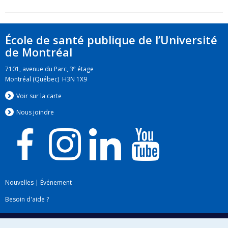
École de santé publique de l’Université
de Montréal
e
7101, avenue du Parc, 3
étage
Montréal (Québec) H3N 1X9
Voir sur la carte
Nous jo
i
ndre
Nouvelles
|
Événement
Besoin d'aide ?
Plan du site
|
Accessibilité