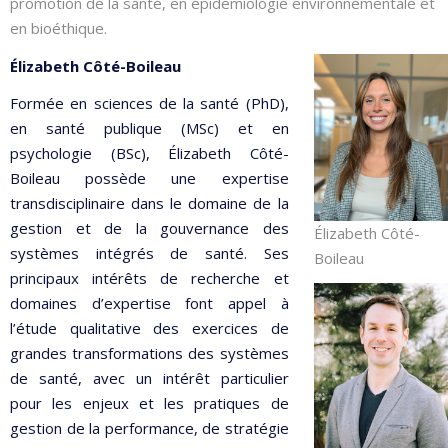
promotion de la santé, en épidémiologie environnementale et
en bioéthique.
Élizabeth Côté-Boileau
Formée en sciences de la santé (PhD),
en santé publique (MSc) et en
psychologie (BSc), Élizabeth Côté-
Boileau possède une expertise
transdisciplinaire dans le domaine de la
gestion et de la gouvernance des
Élizabeth Côté-
systèmes intégrés de santé. Ses
Boileau
principaux intérêts de recherche et
domaines d’expertise font appel à
l’étude qualitative des exercices de
grandes transformations des systèmes
de santé, avec un intérêt particulier
pour les enjeux et les pratiques de
gestion de la performance, de stratégie