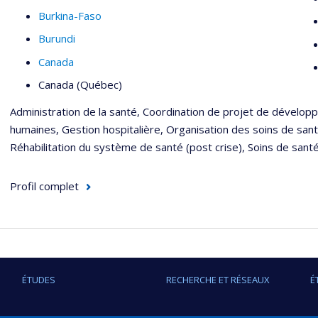
Burkina-Faso
Burundi
Canada
Canada (Québec)
Administration de la santé, Coordination de projet de dévelop
humaines, Gestion hospitalière, Organisation des soins de santé,
Réhabilitation du système de santé (post crise), Soins de santé 
Profil complet
ÉTUDES
RECHERCHE ET RÉSEAUX
É