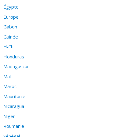
Égypte
Europe
Gabon
Guinée
Haïti
Honduras
Madagascar
Mali
Maroc
Mauritanie
Nicaragua
Niger
Roumanie
Sénégal