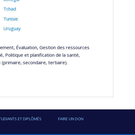
Tchad
Tunisie
Uruguay
pement, Évaluation, Gestion des ressources
 Politique et planification de la santé,
(primaire, secondaire, tertiaire).
TUDIANTS ET DIPLÔMÉS
FAIRE UN DON