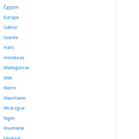
Égypte
Europe
Gabon
Guinée
Haïti
Honduras
Madagascar
Mali
Maroc
Mauritanie
Nicaragua
Niger
Roumanie
Sénégal