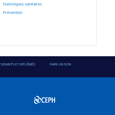
Statistiques sanitaires
Prévention
TUDIANTS ET DIPLÔMÉS
FAIRE UN DON