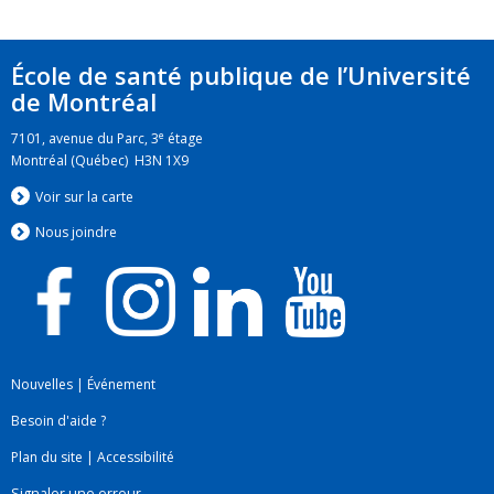
École de santé publique de l’Université
de Montréal
e
7101, avenue du Parc, 3
étage
Montréal (Québec) H3N 1X9
Voir sur la carte
Nous jo
i
ndre
Nouvelles
|
Événement
Besoin d'aide ?
Plan du site
|
Accessibilité
Signaler une erreur