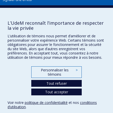
Boîte à outils
L’UdeM reconnaît l’importance de respecter
Téléchargez les logos de l'ESPUM
la vie privée
L’utilisation de témoins nous permet d’améliorer et de
personnaliser votre expérience Web. Certains témoins sont
obligatoires pour assurer le fonctionnement et la sécurité
du site Web, alors que d’autres enregistrent vos
préférences. En acceptant tout, vous consentez à notre
utilisation de témoins pour mieux répondre à vos besoins.
Personnaliser les
>
témoins
Confidentialité
Tout refuser
Conditions d’utilisation
Paramètres des témoins
Tout accepter
Université de
Montréal
Voir notre
politique de confidentialité
et nos
conditions
d’utilisation
.