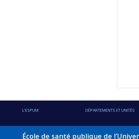
L'ESPUM
DÉPARTEMENTS ET UNITÉS
École de santé publique de l’Unive