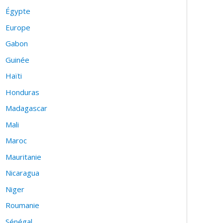
Égypte
Europe
Gabon
Guinée
Haïti
Honduras
Madagascar
Mali
Maroc
Mauritanie
Nicaragua
Niger
Roumanie
Sénégal