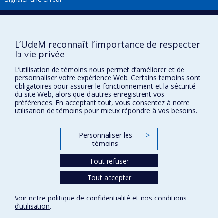
Boîte à outils
L’UdeM reconnaît l’importance de respecter
Téléchargez les logos de l'ESPUM
la vie privée
L’utilisation de témoins nous permet d’améliorer et de
personnaliser votre expérience Web. Certains témoins sont
obligatoires pour assurer le fonctionnement et la sécurité
du site Web, alors que d’autres enregistrent vos
préférences. En acceptant tout, vous consentez à notre
utilisation de témoins pour mieux répondre à vos besoins.
Personnaliser les
>
témoins
Confidentialité
Tout refuser
Conditions d’utilisation
Paramètres des témoins
Tout accepter
Université de
Montréal
Voir notre
politique de confidentialité
et nos
conditions
d’utilisation
.