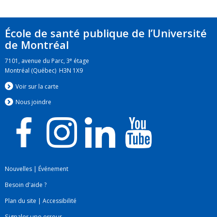
École de santé publique de l’Université
de Montréal
e
7101, avenue du Parc, 3
étage
Montréal (Québec) H3N 1X9
Voir sur la carte
Nous jo
i
ndre
Nouvelles
|
Événement
Besoin d'aide ?
Plan du site
|
Accessibilité
Signaler une erreur