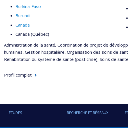
Burkina-Faso
Burundi
Canada
Canada (Québec)
Administration de la santé, Coordination de projet de dévelop
humaines, Gestion hospitalière, Organisation des soins de santé,
Réhabilitation du système de santé (post crise), Soins de santé 
Profil complet
ÉTUDES
RECHERCHE ET RÉSEAUX
É