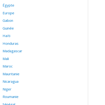
Égypte
Europe
Gabon
Guinée
Haïti
Honduras
Madagascar
Mali
Maroc
Mauritanie
Nicaragua
Niger
Roumanie
Sénégal