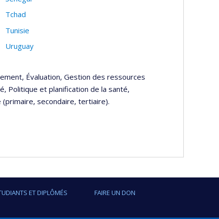
Tchad
Tunisie
Uruguay
pement, Évaluation, Gestion des ressources
 Politique et planification de la santé,
(primaire, secondaire, tertiaire).
TUDIANTS ET DIPLÔMÉS
FAIRE UN DON