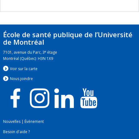
santé et l’évaluation en promotion de la santé.
École de santé publique de l’Université
de Montréal
e
7101, avenue du Parc, 3
étage
Montréal (Québec) H3N 1X9
Voir sur la carte
Nous jo
i
ndre
Nouvelles
|
Événement
Besoin d'aide ?