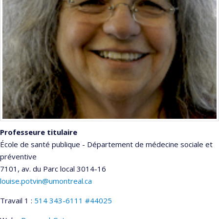
Professeure titulaire
École de santé publique - Département de médecine sociale et
préventive
7101, av. du Parc
local 3014-16
louise.potvin@umontreal.ca
Travail 1 :
514 343-6111 #44025