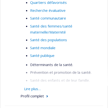
Quartiers défavorisés
Recherche évaluative
Santé communautaire
Santé des femmes/santé
maternelle/Maternité
Santé des populations
Santé mondiale
Santé publique
Déterminants de la santé.
Prévention et promotion de la santé.
Santé des enfants et de leur famille.
Inégalités sociales de santé.
Lire plus…
Profil complet
Organisation de la santé publique.
Santé mondiale.