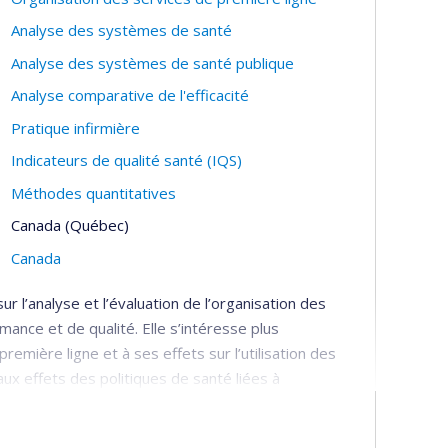
Analyse des systèmes de santé
Analyse des systèmes de santé publique
Analyse comparative de l'efficacité
Pratique infirmière
Indicateurs de qualité santé (IQS)
Méthodes quantitatives
Canada (Québec)
Canada
 l’analyse et l’évaluation de l’organisation des
ance et de qualité. Elle s’intéresse plus
première ligne et à ses effets sur l’utilisation des
aux effets des politiques de santé liées à
elles et aux collaborations.