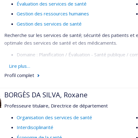
Évaluation des services de santé
Gestion des ressources humaines
Gestion des services de santé
Recherche sur les services de santé; sécurité des patients et e
optimale des services de santé et des médicaments.
Domaine : Planification / Évaluation - Santé publique / c
Méthodologie : Évaluative - Recherche sur les services d
Lire plus…
Profil complet
BORGÈS DA SILVA, Roxane
Professeure titulaire, Directrice de département
Organisation des services de santé
Interdisciplinarité
Économie de la santé