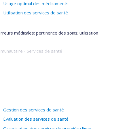
Usage optimal des médicaments
Utilisation des services de santé
rreurs médicales; pertinence des soins; utilisation
ommunautaire - Services de santé
e santé
Gestion des services de santé
Évaluation des services de santé
Organisation des services de première ligne