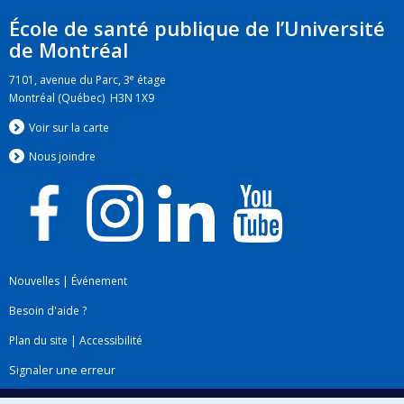
École de santé publique de l’Université
de Montréal
e
7101, avenue du Parc, 3
étage
Montréal (Québec) H3N 1X9
Voir sur la carte
Nous jo
i
ndre
Nouvelles
|
Événement
Besoin d'aide ?
Plan du site
|
Accessibilité
Signaler une erreur