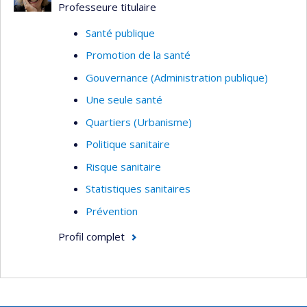
Paris-Sud/Paris-Saclay.
Professeure titulaire
Santé publique
Promotion de la santé
Gouvernance (Administration publique)
Une seule santé
Quartiers (Urbanisme)
Politique sanitaire
Risque sanitaire
Statistiques sanitaires
Prévention
Profil complet