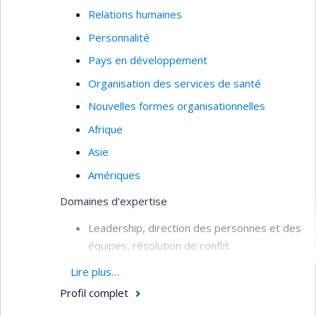
Relations humaines
Personnalité
Pays en développement
Organisation des services de santé
Nouvelles formes organisationnelles
Afrique
Asie
Amériques
Domaines d'expertise
Leadership, direction des personnes et des
équipes, résolution de conflit
Management stratégique et
Lire plus…
organisationnel
Profil complet
Formation continue, andragogie et