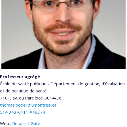
Professeur agrégé
École de santé publique - Département de gestion, d’évaluation
et de politique de santé
7101, av. du Parc
local 3014-36
thomas.poder@umontreal.ca
514 343-6111 #49374
Web :
ResearchGate