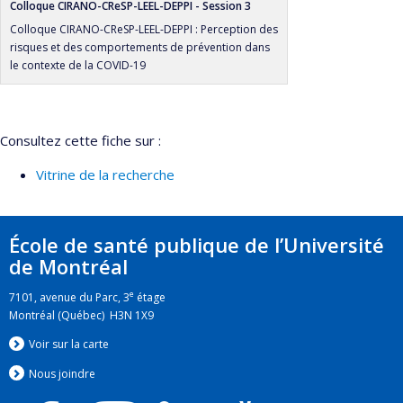
Colloque CIRANO-CReSP-LEEL-DEPPI - Session 3
Colloque CIRANO-CReSP-LEEL-DEPPI : Perception des
risques et des comportements de prévention dans
le contexte de la COVID-19
Consultez cette fiche sur :
Vitrine de la recherche
École de santé publique de l’Université
de Montréal
e
7101, avenue du Parc, 3
étage
Montréal (Québec) H3N 1X9
Voir sur la carte
Nous jo
i
ndre