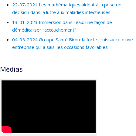
22-07-2021 Les mathématiques aident à la prise de
décision dans la lutte aux maladies infectieuses
13-01-2023 Immersion dans l’eau: une façon de
démédicaliser l’accouchement?
04-05-2024 Groupe Santé Biron: la forte croissance d’une
entreprise qui a saisi les occasions favorables
Médias