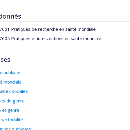
 donnés
601 Pratiques de recherche en santé mondiale
605 Pratiques et interventions en santé mondiale
ises
é publique
é mondiale
alités sociales
es de genre
 et genre
rsectorialité
tiques publiques