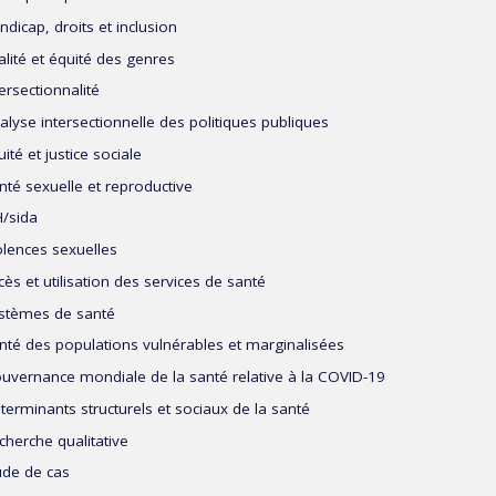
ndicap, droits et inclusion
alité et équité des genres
tersectionnalité
alyse intersectionnelle des politiques publiques
ité et justice sociale
nté sexuelle et reproductive
H/sida
olences sexuelles
cès et utilisation des services de santé
stèmes de santé
nté des populations vulnérables et marginalisées
uvernance mondiale de la santé relative à la COVID-19
terminants structurels et sociaux de la santé
cherche qualitative
ude de cas